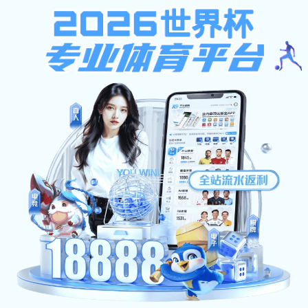
注册入口
首页
体育热讯
萨利巴盛赞姆巴佩为队长和领袖期待其继续保持进球状态
2026-08-03
马宁与中国意大利同遭世界杯无缘球迷热捧这位裁判的背后故事
2026-08-01
湖人薪资空间充足但面临阵容调整的艰难选择
2026-07-29
马竞坚决不卖阿尔瓦雷斯给巴萨视其为非卖品
2026-07-29
名嘴分析詹姆斯加盟勇士难夺冠骑士与湖人问题相似热火或为最佳选择
2026-07-26
意媒称帕瓦尔希望留队但国米态度坚决离队已成定局
2026-07-24
全市场消息扎尼奥洛经纪人与米兰接触谈判尚未启动
2026-07-24