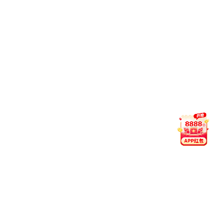
关重要...
2026-05-22
#2
马竞与毕巴对决大名单公布格列兹曼阿尔
在西甲联赛中，马德里竞技与巴斯克地区的毕尔巴鄂竞技之间的
对决总...