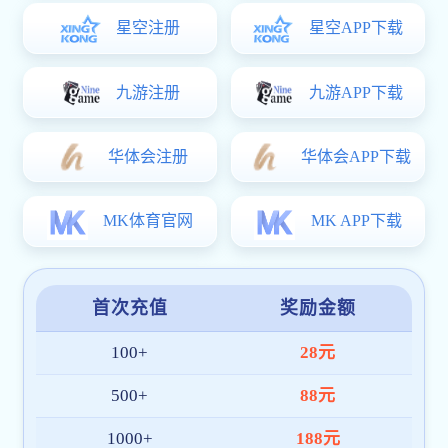
阿拉斯凯塔小腿受伤或缺席世界杯周二将进行伤情检查
2026-07-10
麦克法兰对内托和加纳乔复出持乐观态度并对恩佐库库和帕尔默表现表示满意
2026-07-09
恩比德展望下赛季期待重返巅峰状态为球队贡献更多力量
2026-07-09
内马尔南美杯破门后与小罗比尼奥深情拥抱展现团结与友谊
2026-07-07
前曼联主厨揭秘C罗早餐习惯五个蛋煎蛋卷无油无盐无胡椒
2026-07-04
受限制自由球员沃特森亮相湖人球馆参与经纪公司活动引发关注
2026-07-03
摩根称约克雷斯在阿森纳关键时刻展现实力碾压对手防线
2026-07-01
曼联即将正式宣布卡里克加盟签署两年加一年合同
2026-07-01
马卡报道：霍安加西亚本赛季西甲表现出色15场零封场均失球仅07球
2026-06-30
哈登谈活塞防守强度强调节奏与速度的重要性
2026-06-29
德弗里愿意降薪续约国米年薪将缩水至380万欧元一半
2026-06-29